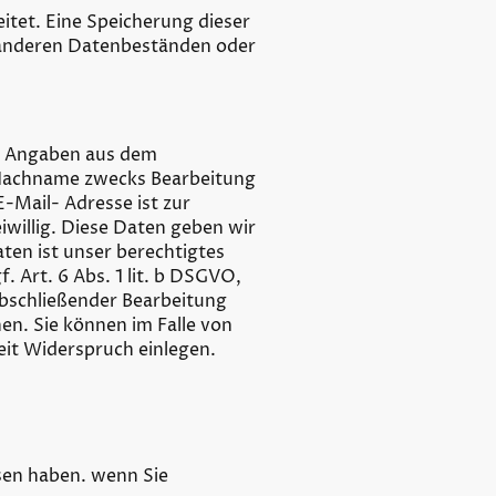
itet. Eine Speicherung dieser
anderen Datenbeständen oder
e Angaben aus dem
 Nachname zwecks Bearbeitung
E-Mail- Adresse ist zur
willig. Diese Daten geben wir
aten ist unser berechtigtes
. Art. 6 Abs. 1 lit. b DSGVO,
abschließender Bearbeitung
n. Sie können im Falle von
eit Widerspruch einlegen.
sen haben. wenn Sie