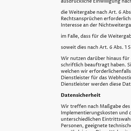
ausdrückliche Einwilligung nach
die Weitergabe nach Art. 6 Abs
Rechtsansprüchen erforderlich
Interesse an der Nichtweiterg
im Falle, dass für die Weiterga
soweit dies nach Art. 6 Abs. 1 S
Wir nutzen darüber hinaus für
schriftlich beauftragt haben. 
welchen wir erforderlichenfal
Dienstleister für das Webhos
Dienstleister werden diese Dat
Datensicherheit
Wir treffen nach Maßgabe des 
Implementierungskosten und d
unterschiedlichen Eintrittswahr
Personen, geeignete technisc