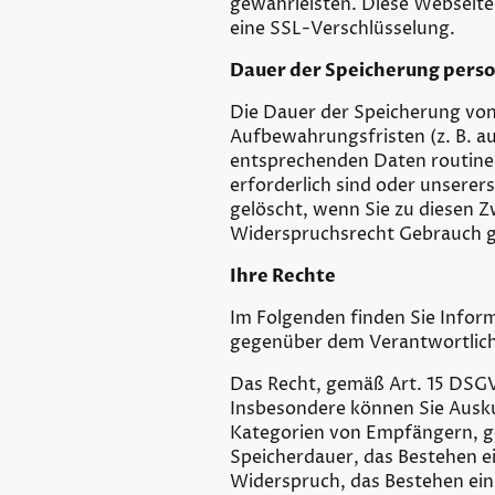
gewährleisten. Diese Webseite
eine SSL-Verschlüsselung.
Dauer der Speicherung per
Die Dauer der Speicherung von
Aufbewahrungsfristen (z. B. a
entsprechenden Daten routinem
erforderlich sind oder unserer
gelöscht, wenn Sie zu diesen 
Widerspruchsrecht Gebrauch 
Ihre Rechte
Im Folgenden finden Sie Infor
gegenüber dem Verantwortlich
Das Recht, gemäß Art. 15 DSG
Insbesondere können Sie Ausk
Kategorien von Empfängern, g
Speicherdauer, das Bestehen ei
Widerspruch, das Bestehen eine