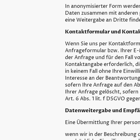
In anonymisierter Form werden
Daten zusammen mit anderen p
eine Weitergabe an Dritte find
Kontaktformular und Konta
Wenn Sie uns per Kontaktform
Anfrageformular bzw. Ihrer E
der Anfrage und für den Fall 
Kontaktangabe erforderlich, di
in keinem Fall ohne Ihre Einwil
Interesse an der Beantwortung I
sofern Ihre Anfrage auf den Ab
Ihrer Anfrage gelöscht, sofer
Art. 6 Abs. 1 lit. f DSGVO geg
Datenweitergabe und Empfa
Eine Übermittlung Ihrer perso
wenn wir in der Beschreibung d