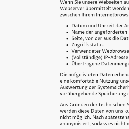
Wenn Sie unsere Webseiten auf
Webserver übermittelt werde
zwischen Ihrem Internetbrows
Datum und Uhrzeit der A
Name der angeforderten 
Seite, von der aus die Da
Zugriffsstatus
Verwendeter Webbrowser
(Vollständige) IP-Adress
Übertragene Datenmeng
Die aufgelisteten Daten erheb
eine komfortable Nutzung unse
Auswertung der Systemsicherhei
vorübergehende Speicherung der
Aus Gründen der technischen 
werden diese Daten von uns kur
nicht möglich. Nach spätest
anonymisiert, sodass es nicht 