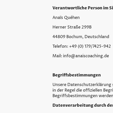
Verantwortliche Person im S
Anaïs Quéhen
Herner Straße 299B
44809 Bochum, Deutschland
Telefon: +49 (0) 179/7425-942
Mail: info@anaiscoaching.de
Begriffsbestimmungen
Unsere Datenschutzerklärung s
in der Regel die offiziellen B
Begriffsbestimmungen werden i
Datenverarbeitung durch de