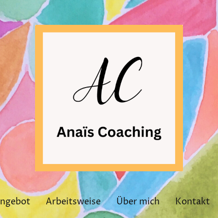
ngebot
Arbeitsweise
Über mich
Kontakt