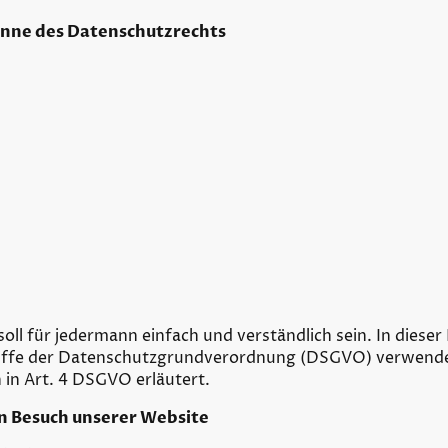
inne des Datenschutzrechts
oll für jedermann einfach und verständlich sein. In dies
egriffe der Datenschutzgrundverordnung (DSGVO) verwendet
n Art. 4 DSGVO erläutert.
n Besuch unserer Website