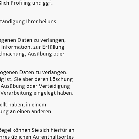
ich Profiling und ggf.
tändigung Ihrer bei uns
zogenen Daten zu verlangen,
Information, zur Erfüllung
tendmachung, Ausübung oder
zogenen Daten zu verlangen,
g ist, Sie aber deren Löschung
, Ausübung oder Verteidigung
 Verarbeitung eingelegt haben.
llt haben, in einem
lung an einen anderen
gel können Sie sich hierfür an
hres üblichen Aufenthaltsortes