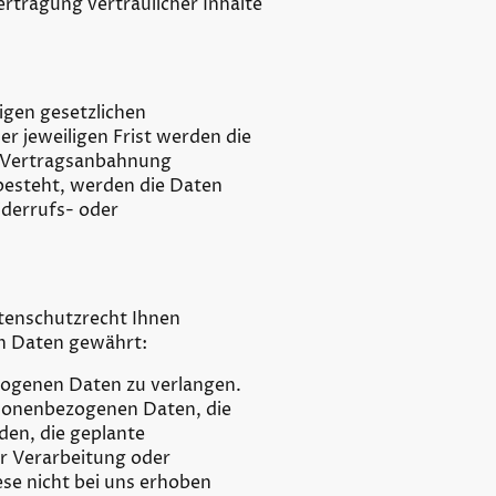
ertragung vertraulicher Inhalte
igen gesetzlichen
r jeweiligen Frist werden die
er Vertragsanbahnung
 besteht, werden die Daten
iderrufs- oder
tenschutzrecht Ihnen
n Daten gewährt:
zogenen Daten zu verlangen.
rsonenbezogenen Daten, die
en, die geplante
er Verarbeitung oder
se nicht bei uns erhoben