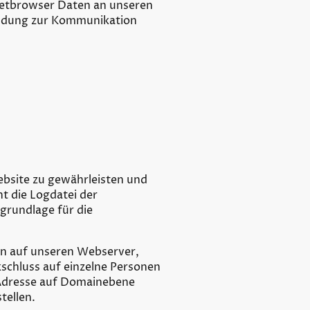
rnetbrowser Daten an unseren
indung zur Kommunikation
bsite zu gewährleisten und
t die Logdatei der
rundlage für die
en auf unseren Webserver,
kschluss auf einzelne Personen
P-Adresse auf Domainebene
tellen.