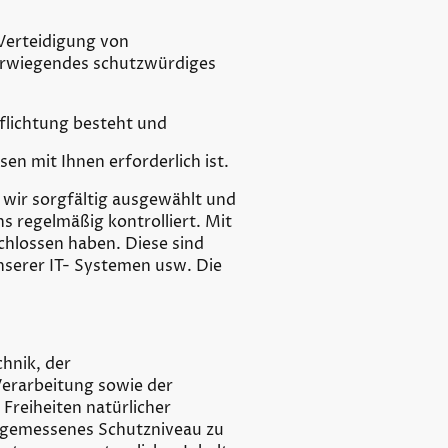
 Verteidigung von
berwiegendes schutzwürdiges
rpflichtung besteht und
sen mit Ihnen erforderlich ist.
 wir sorgfältig ausgewählt und
 regelmäßig kontrolliert. Mit
chlossen haben. Diese sind
nserer IT- Systemen usw. Die
hnik, der
erarbeitung sowie der
Freiheiten natürlicher
ngemessenes Schutzniveau zu